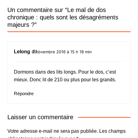
Un commentaire sur “
Le mal de dos
chronique : quels sont les désagréments
majeurs ?
”
Lelong
dit :
7 novembre 2016 à 15 h 18 min
Dormons dans des lits longs. Pour le dos, c’est
mieux. Donc lit de 210 ou plus pour les grands.
Répondre
Laisser un commentaire
Votre adresse e-mail ne sera pas publiée.
Les champs