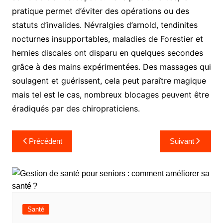
pratique permet d’éviter des opérations ou des
statuts d’invalides. Névralgies d’arnold, tendinites
nocturnes insupportables, maladies de Forestier et
hernies discales ont disparu en quelques secondes
grâce à des mains expérimentées. Des massages qui
soulagent et guérissent, cela peut paraître magique
mais tel est le cas, nombreux blocages peuvent être
éradiqués par des chiropraticiens.
Navigation
Précédent
Suivant
de
l’article
Santé