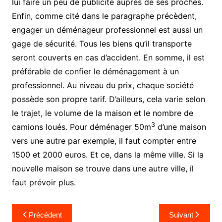
lui faire un peu de publicité auprès de ses proches.
Enfin, comme cité dans le paragraphe précèdent,
engager un déménageur professionnel est aussi un
gage de sécurité. Tous les biens qu’il transporte
seront couverts en cas d’accident. En somme, il est
préférable de confier le déménagement à un
professionnel. Au niveau du prix, chaque société
possède son propre tarif. D’ailleurs, cela varie selon
le trajet, le volume de la maison et le nombre de
3
camions loués. Pour déménager 50m
d’une maison
vers une autre par exemple, il faut compter entre
1500 et 2000 euros. Et ce, dans la même ville. Si la
nouvelle maison se trouve dans une autre ville, il
faut prévoir plus.
Navigation
Précédent
Suivant