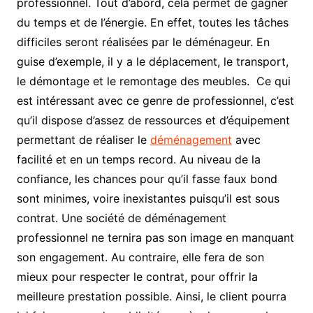
professionnel. Tout d’abord, cela permet de gagner
du temps et de l’énergie. En effet, toutes les tâches
difficiles seront réalisées par le déménageur. En
guise d’exemple, il y a le déplacement, le transport,
le démontage et le remontage des meubles. Ce qui
est intéressant avec ce genre de professionnel, c’est
qu’il dispose d’assez de ressources et d’équipement
permettant de réaliser le
déménagement
avec
facilité et en un temps record. Au niveau de la
confiance, les chances pour qu’il fasse faux bond
sont minimes, voire inexistantes puisqu’il est sous
contrat. Une société de déménagement
professionnel ne ternira pas son image en manquant
son engagement. Au contraire, elle fera de son
mieux pour respecter le contrat, pour offrir la
meilleure prestation possible. Ainsi, le client pourra