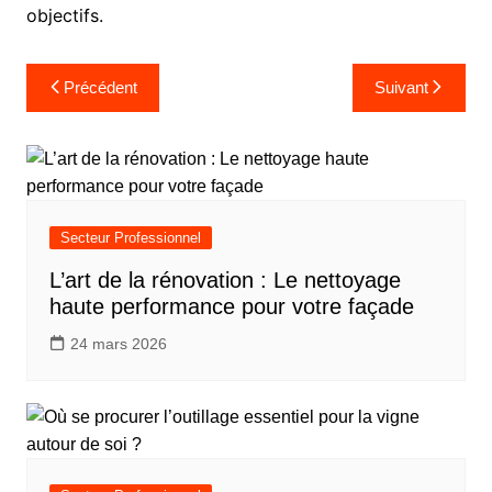
objectifs.
Navigation
Précédent
Suivant
de
l’article
Secteur Professionnel
L’art de la rénovation : Le nettoyage
haute performance pour votre façade
24 mars 2026