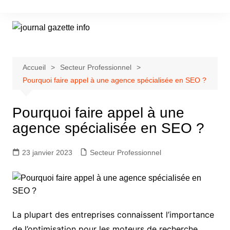
Aller
au
contenu
Accueil
Secteur Professionnel
Pourquoi faire appel à une agence spécialisée en SEO ?
Pourquoi faire appel à une
agence spécialisée en SEO ?
23 janvier 2023
Secteur Professionnel
La plupart des entreprises connaissent l’importance
de l’optimisation pour les moteurs de recherche