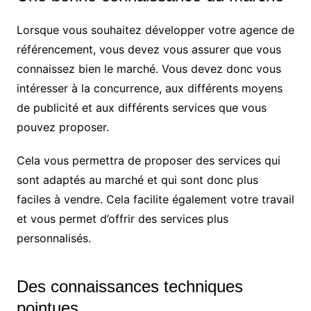
Lorsque vous souhaitez développer votre agence de
référencement, vous devez vous assurer que vous
connaissez bien le marché. Vous devez donc vous
intéresser à la concurrence, aux différents moyens
de publicité et aux différents services que vous
pouvez proposer.
Cela vous permettra de proposer des services qui
sont adaptés au marché et qui sont donc plus
faciles à vendre. Cela facilite également votre travail
et vous permet d’offrir des services plus
personnalisés.
Des connaissances techniques
pointues