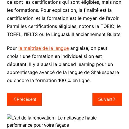
ce sont les certifications qui sont éligibles, mais non
les formations. Pour explication, la finalité est la
certification, et la formation est le moyen de l’avoir.
Parmi les certifications éligibles, notons le TOEIC, le
TOEFL, l’IELTS ou le Linguaskill anciennement Bulats.
Pour
la maîtrise de la langue
anglaise, on peut
choisir une formation en individuel si on est
débutant. Il y a aussi le blended learning pour un
apprentissage avancé de la langue de Shakespeare
ou encore la formation 100 % en ligne.
Navigation
Précédent
Suivant
de
l’article