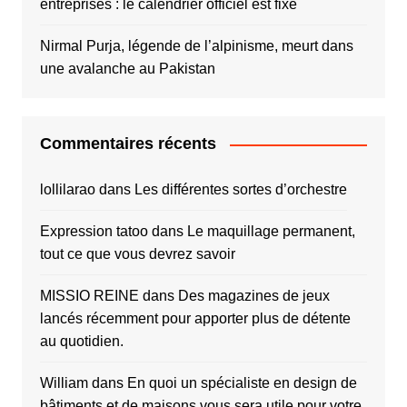
entreprises : le calendrier officiel est fixé
Nirmal Purja, légende de l’alpinisme, meurt dans
une avalanche au Pakistan
Commentaires récents
lollilarao
dans
Les différentes sortes d’orchestre
Expression tatoo
dans
Le maquillage permanent,
tout ce que vous devrez savoir
MISSIO REINE
dans
Des magazines de jeux
lancés récemment pour apporter plus de détente
au quotidien.
William
dans
En quoi un spécialiste en design de
bâtiments et de maisons vous sera utile pour votre