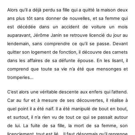
Alors qu’il a déjà perdu sa fille qui a quitté la maison deux
ans plus tôt sans donner de nouvelles, et sa femme qui
est décédée dans un accident de voiture un mois
auparavant, Jérôme Janin se retrouve licencié du jour au
lendemain, sans comprendre ce qu’il se passe. Devant
quitter son logement de fonction, il découvre des carnets
dans les affaires de sa défunte épouse. En les lisant, il
comprend que toute sa vie n’a été que mensonges et
tromperies…
C’est alors une véritable descente aux enfers qui l’attend.
Car au fur et à mesure de ses découvertes, il réalise à
quel point il a été naïf. Il a été manipulé de bout en bout,
et surtout, il n’a rien vu de tout ce qui se passait autour
de lui. La fuite de sa fille, la mort de sa femme, son
licenciement, tout est lié… Il faut désormais qu’il reprenne