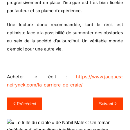
progressivement en place, l’intrigue est très bien ficelée
par l’auteur et sa plume d’expérience.
Une lecture donc recommandée, tant le récit est
optimiste face à la possibilité de surmonter des obstacles
au sein de la société d’aujourd’hui. Un véritable monde
d’emploi pour une autre vie.
Acheter le récit :
https://www.jacques-
neirynck.com/la-carriere-de-craie/
Navigation
Précédent
Suivant
de
l’article