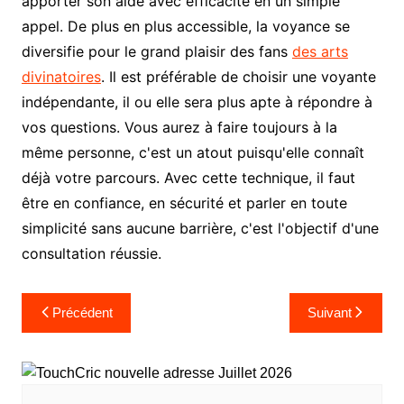
apporter son aide avec efficacité en un simple
appel. De plus en plus accessible, la voyance se
diversifie pour le grand plaisir des fans
des arts
divinatoires
. Il est préférable de choisir une voyante
indépendante, il ou elle sera plus apte à répondre à
vos questions. Vous aurez à faire toujours à la
même personne, c'est un atout puisqu'elle connaît
déjà votre parcours. Avec cette technique, il faut
être en confiance, en sécurité et parler en toute
simplicité sans aucune barrière, c'est l'objectif d'une
consultation réussie.
Navigation
Précédent
Suivant
de
l’article