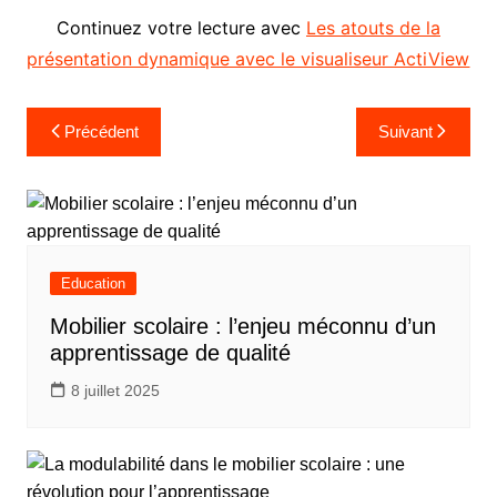
Continuez votre lecture avec
Les atouts de la
présentation dynamique avec le visualiseur ActiView
Navigation
Précédent
Suivant
de
l’article
Education
Mobilier scolaire : l’enjeu méconnu d’un
apprentissage de qualité
8 juillet 2025