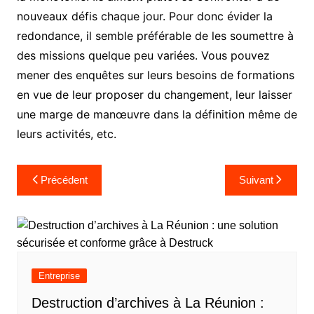
nouveaux défis chaque jour. Pour donc évider la
redondance, il semble préférable de les soumettre à
des missions quelque peu variées. Vous pouvez
mener des enquêtes sur leurs besoins de formations
en vue de leur proposer du changement, leur laisser
une marge de manœuvre dans la définition même de
leurs activités, etc.
Navigation
Précédent
Suivant
de
l’article
Entreprise
Destruction d’archives à La Réunion :