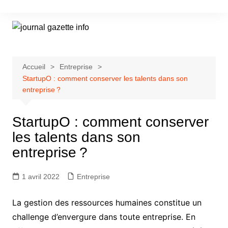
Aller
au
contenu
Accueil
Entreprise
StartupO : comment conserver les talents dans son
entreprise ?
StartupO : comment conserver
les talents dans son
entreprise ?
1 avril 2022
Entreprise
La gestion des ressources humaines constitue un
challenge d’envergure dans toute entreprise. En