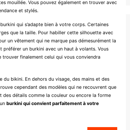
êtes mouillée. Vous pouvez également en trouver avec
endance et stylés.
burkini qui s’adapte bien à votre corps. Certaines
es que la taille. Pour habiller cette silhouette avec
r pour un vêtement qui ne marque pas démesurément la
t préférer un burkini avec un haut à volants. Vous
trouver finalement celui qui vous conviendra
e du bikini. En dehors du visage, des mains et des
n trouve cependant des modèles qui ne recouvrent que
nt des détails comme la couleur ou encore la forme
 un
burkini qui convient parfaitement à votre