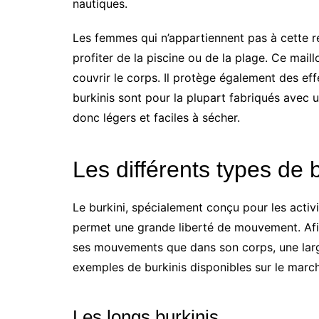
nautiques.
Les femmes qui n’appartiennent pas à cette r
profiter de la piscine ou de la plage. Ce mai
couvrir le corps. Il protège également des eff
burkinis sont pour la plupart fabriqués avec u
donc légers et faciles à sécher.
Les différents types de 
Le burkini, spécialement conçu pour les activ
permet une grande liberté de mouvement. Afin
ses mouvements que dans son corps, une larg
exemples de burkinis disponibles sur le marc
Les longs burkinis