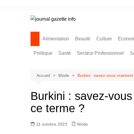
Aller
au
contenu
Alimentation
Beauté
Culture
Econom
Politique
Santé
Secteur Professionnel
S
Accueil
Mode
Burkini : savez-vous vraiment
Burkini : savez-vous
ce terme ?
11 octobre 2023
Mode