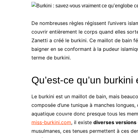
De nombreuses règles régissent l’univers isla
couvrir entièrement le corps quand elles sor
Zanetti a créé le burkini. Ce maillot de bai
baigner en se conformant à la pudeur islamiq
terme de burkini.
Qu’est-ce qu’un burkini
Le burkini est un maillot de bain, mais beauco
composée d’une tunique à manches longues, d’
aquatique couvre donc presque tous les memb
miss-burkini.com
, il existe
diverses versions 
musulmanes, ces tenues permettent à ces dern