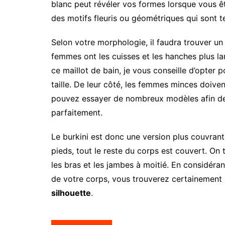
blanc peut révéler vos formes lorsque vous 
des motifs fleuris ou géométriques qui sont t
Selon votre morphologie, il faudra trouver un 
femmes ont les cuisses et les hanches plus larg
ce maillot de bain, je vous conseille d’opte
taille. De leur côté, les femmes minces doiven
pouvez essayer de nombreux modèles afin de 
parfaitement.
Le burkini est donc une version plus couvrant
pieds, tout le reste du corps est couvert. O
les bras et les jambes à moitié. En considéra
de votre corps, vous trouverez certainement
silhouette
.