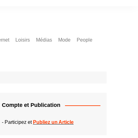
ernet
Loisirs
Médias
Mode
People
Compte et Publication
-
Participez et
Publiez un Article