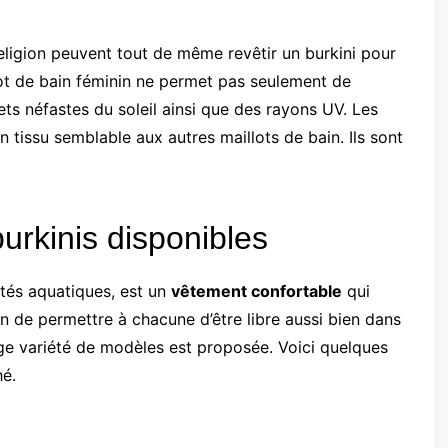
eligion peuvent tout de même revêtir un burkini pour
llot de bain féminin ne permet pas seulement de
ets néfastes du soleil ainsi que des rayons UV. Les
n tissu semblable aux autres maillots de bain. Ils sont
burkinis disponibles
ités aquatiques, est un
vêtement confortable
qui
 de permettre à chacune d’être libre aussi bien dans
e variété de modèles est proposée. Voici quelques
hé.