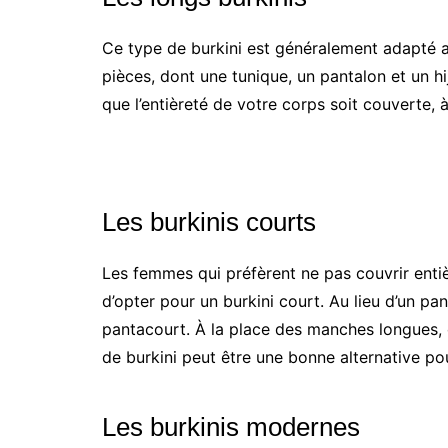
Ce type de burkini est généralement adapté a
pièces, dont une tunique, un pantalon et un hi
que l’entièreté de votre corps soit couverte, 
Les burkinis courts
Les femmes qui préfèrent ne pas couvrir entiè
d’opter pour un burkini court. Au lieu d’un 
pantacourt. À la place des manches longues,
de burkini peut être une bonne alternative pou
Les burkinis modernes