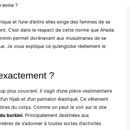
mique et l’une d’entre elles exige des femmes de se
tent. C’est dans le respect de cette norme que Aheda
n féminin permet dorénavant aux musulmanes de se
ue. Je vous explique ce qu’englobe réellement le
 exactement ?
up plus couvrant. Il s’agit d’une pièce vestimentaire
un hijab et d’un pantalon élastiqué. Ce vêtement
res du corps. Comme on peut le voir sur le site
du burkini
. Principalement destinées aux
ières de s’adonner à toutes sortes d’activités