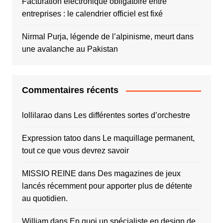
Facturation électronique obligatoire entre
entreprises : le calendrier officiel est fixé
Nirmal Purja, légende de l’alpinisme, meurt dans
une avalanche au Pakistan
Commentaires récents
lollilarao
dans
Les différentes sortes d’orchestre
Expression tatoo
dans
Le maquillage permanent,
tout ce que vous devrez savoir
MISSIO REINE
dans
Des magazines de jeux
lancés récemment pour apporter plus de détente
au quotidien.
William
dans
En quoi un spécialiste en design de