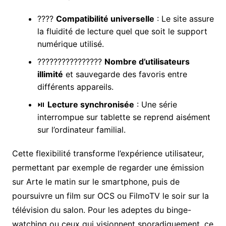
????
Compatibilité universelle
: Le site assure
la fluidité de lecture quel que soit le support
numérique utilisé.
????‍????‍????‍????
Nombre d’utilisateurs
illimité
et sauvegarde des favoris entre
différents appareils.
⏯️
Lecture synchronisée
: Une série
interrompue sur tablette se reprend aisément
sur l’ordinateur familial.
Cette flexibilité transforme l’expérience utilisateur,
permettant par exemple de regarder une émission
sur Arte le matin sur le smartphone, puis de
poursuivre un film sur OCS ou FilmoTV le soir sur la
télévision du salon. Pour les adeptes du binge-
watching ou ceux qui visionnent sporadiquement, ce