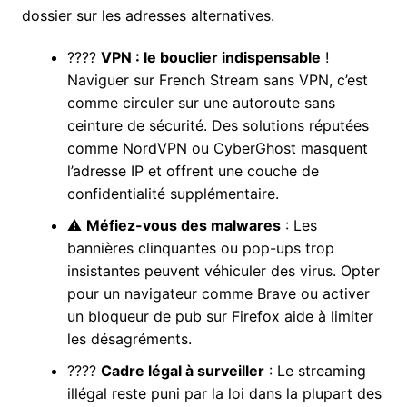
dossier sur les adresses alternatives.
????️
VPN : le bouclier indispensable
!
Naviguer sur French Stream sans VPN, c’est
comme circuler sur une autoroute sans
ceinture de sécurité. Des solutions réputées
comme NordVPN ou CyberGhost masquent
l’adresse IP et offrent une couche de
confidentialité supplémentaire.
⚠️
Méfiez-vous des malwares
: Les
bannières clinquantes ou pop-ups trop
insistantes peuvent véhiculer des virus. Opter
pour un navigateur comme Brave ou activer
un bloqueur de pub sur Firefox aide à limiter
les désagréments.
????
Cadre légal à surveiller
: Le streaming
illégal reste puni par la loi dans la plupart des