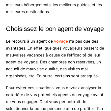
meilleurs hébergements, les meilleurs guides, et les
meilleures destinations.
Choisissez le bon agent de voyage
Le recours à un agent de
voyage
n’a pas que des
avantages. En effet, quelques voyageurs passent de
mauvaises vacances à cause de l’efficacité de leur
agent de voyage. Des chambres non réservées, un
accueil de mauvaise qualité, des visites mal
organisées, etc. En outre, certains sont arnaqués.
Pour éviter ces situations, vous devriez analyser la
notoriété de vos potentiels agents de voyage avant
de vous engager. Ceci vous permettrait de
sélectionner la bonne personne afin de profiter d’un