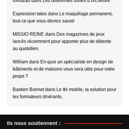
lollilarao
dans
Les différentes sortes d’orchestre
Expression tatoo
dans
Le maquillage permanent,
tout ce que vous devrez savoir
MISSIO REINE
dans
Des magazines de jeux
lancés récemment pour apporter plus de détente
au quotidien.
William
dans
En quoi un spécialiste en design de
bâtiments et de maisons vous sera utile pour votre
projet ?
Bastien Bonnet
dans
Le tbi mobile, la solution pour
les formateurs itinérants.
Ils nous soutiennent :