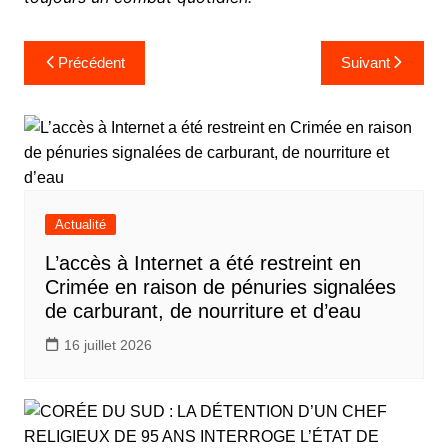
Navigation
Précédent
Suivant
de
l’article
Actualité
L’accès à Internet a été restreint en
Crimée en raison de pénuries signalées
de carburant, de nourriture et d’eau
16 juillet 2026