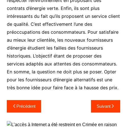
respecter l’environnement en proposant des
contrats d’énergie verte. Enfin, ils sont plus
intéressants du fait qu’ils proposent un service client
de qualité. C’est effectivement l’une des
préoccupations des consommateurs. Pour satisfaire
au mieux leur clientèle, les nouveaux fournisseurs
d’énergie étudient les failles des fournisseurs
historiques. L’objectif étant de proposer des
services adaptés aux attentes des consommateurs.
En somme, la question ne doit plus se poser. Opter
pour les fournisseurs d’énergie alternatifs est une
très bonne idée pour faire face à la hausse des prix.
Navigation
Précédent
Suivant
de
l’article