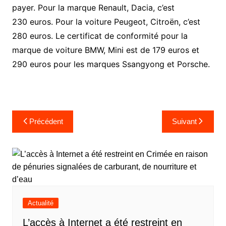
payer. Pour la marque Renault, Dacia, c’est
230 euros. Pour la voiture Peugeot, Citroën, c’est
280 euros. Le certificat de conformité pour la
marque de voiture BMW, Mini est de 179 euros et
290 euros pour les marques Ssangyong et Porsche.
Navigation
Précédent
Suivant
de
l’article
Actualité
L’accès à Internet a été restreint en