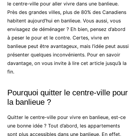
le centre-ville pour aller vivre dans une banlieue.
Près des grandes villes, plus de 80% des Canadiens
habitent aujourd’hui en banlieue. Vous aussi, vous
envisagez de déménager ? Eh bien, pensez d’abord
à peser le pour et le contre. Certes, vivre en
banlieue peut être avantageux, mais l’idée peut aussi
présenter quelques inconvénients. Pour en savoir
davantage, on vous invite à lire cet article jusqu’à la
fin.
Pourquoi quitter le centre-ville pour
la banlieue ?
Quitter le centre-ville pour vivre en banlieue, est-ce
une bonne idée ? Tout d’abord, les appartements
sont plus accessibles dans une banlieue. En effet,