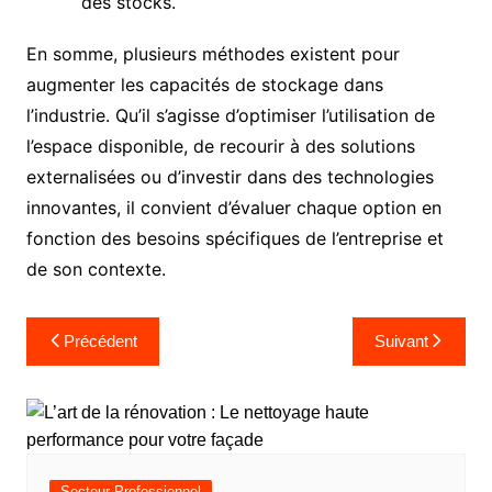
des stocks.
En somme, plusieurs méthodes existent pour
augmenter les capacités de stockage dans
l’industrie. Qu’il s’agisse d’optimiser l’utilisation de
l’espace disponible, de recourir à des solutions
externalisées ou d’investir dans des technologies
innovantes, il convient d’évaluer chaque option en
fonction des besoins spécifiques de l’entreprise et
de son contexte.
Navigation
Précédent
Suivant
de
l’article
Secteur Professionnel