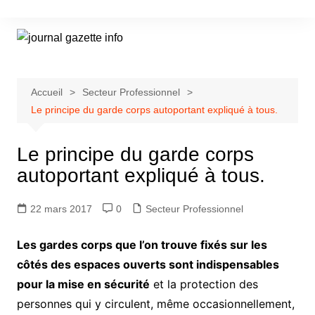
Aller
au
contenu
Accueil
Secteur Professionnel
Le principe du garde corps autoportant expliqué à tous.
Le principe du garde corps
autoportant expliqué à tous.
22 mars 2017
0
Secteur Professionnel
Les gardes corps que l’on trouve fixés sur les
côtés des espaces ouverts sont indispensables
pour la mise en sécurité
et la protection des
personnes qui y circulent, même occasionnellement,