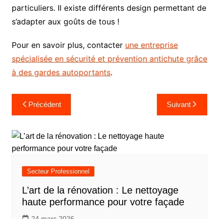
particuliers. Il existe différents design permettant de
s’adapter aux goûts de tous !
Pour en savoir plus, contacter
une entreprise
spécialisée en sécurité et prévention antichute grâce
à des gardes autoportants
.
Navigation
Précédent
Suivant
de
l’article
Secteur Professionnel
L’art de la rénovation : Le nettoyage
haute performance pour votre façade
24 mars 2026