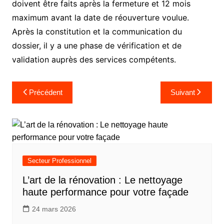
doivent être faits après la fermeture et 12 mois
maximum avant la date de réouverture voulue.
Après la constitution et la communication du
dossier, il y a une phase de vérification et de
validation auprès des services compétents.
Navigation
Précédent
Suivant
de
l’article
Secteur Professionnel
L’art de la rénovation : Le nettoyage
haute performance pour votre façade
24 mars 2026