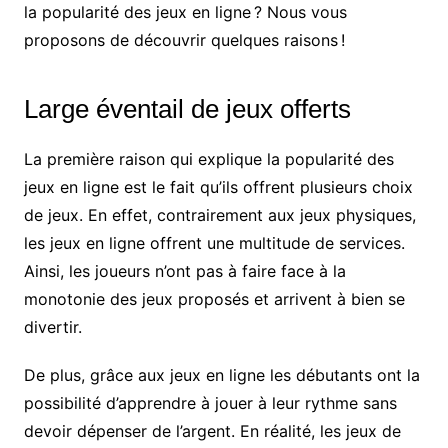
la popularité des jeux en ligne ? Nous vous
proposons de découvrir quelques raisons !
Large éventail de jeux offerts
La première raison qui explique la popularité des
jeux en ligne est le fait qu’ils offrent plusieurs choix
de jeux. En effet, contrairement aux jeux physiques,
les jeux en ligne offrent une multitude de services.
Ainsi, les joueurs n’ont pas à faire face à la
monotonie des jeux proposés et arrivent à bien se
divertir.
De plus, grâce aux jeux en ligne les débutants ont la
possibilité d’apprendre à jouer à leur rythme sans
devoir dépenser de l’argent. En réalité, les jeux de