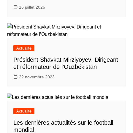
16 juillet 2026
Actualité
Président Shavkat Mirziyoyev: Dirigeant
et réformateur de l’Ouzbékistan
22 novembre 2023
Actualité
Les dernières actualités sur le football
mondial