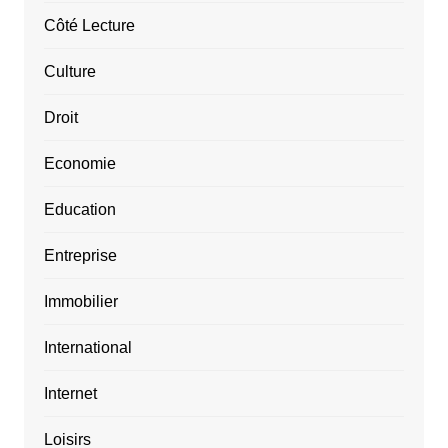
Côté Lecture
Culture
Droit
Economie
Education
Entreprise
Immobilier
International
Internet
Loisirs