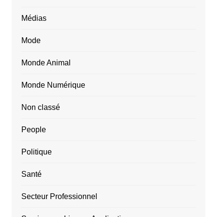
Médias
Mode
Monde Animal
Monde Numérique
Non classé
People
Politique
Santé
Secteur Professionnel