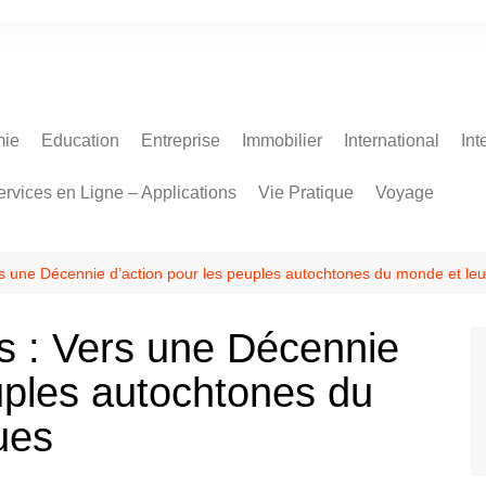
ie
Education
Entreprise
Immobilier
International
Int
ervices en Ligne – Applications
Vie Pratique
Voyage
s une Décennie d’action pour les peuples autochtones du monde et leu
s : Vers une Décennie
uples autochtones du
ues