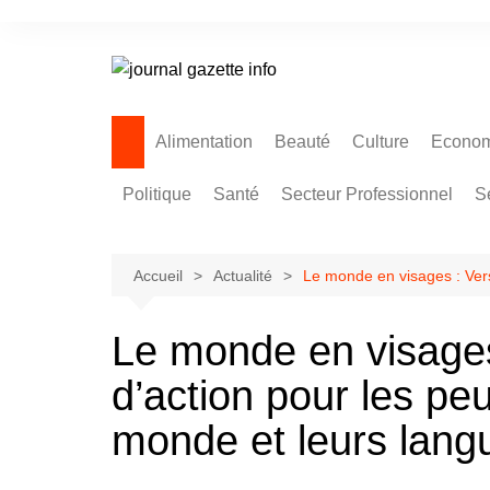
Aller
au
contenu
Alimentation
Beauté
Culture
Econom
Politique
Santé
Secteur Professionnel
S
Accueil
Actualité
Le monde en visages : Ver
Le monde en visage
d’action pour les pe
monde et leurs lang