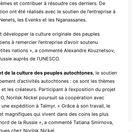
roblèmes et contribuer à résoudre ces derniers. De
ion ont été réalisés avec le soutien de l’entreprise à
s Nenets, les Evenks et les Nganassanes.
t développer la culture originale des peuples
iens à remercier l’entreprise d’avoir soutenu
 petites nations », a commenté Alexandre Kouznetsov,
Russie auprès de l’UNESCO.
 et de la culture des peuples autochtones
, le soutien
pement d’activités autochtones : ce sont les thèmes
 et les créateurs. Participant à l’exposition du projet
O, Norilsk Nickel poursuit sa coopération avec
ne expédition à Taïmyr. « Grâce à son travail, le
t magnifiques qui vivent dans des coins les plus
nord de la Russie », a commenté Tatiana Smirnova,
ques chez Norilsk Nickel.