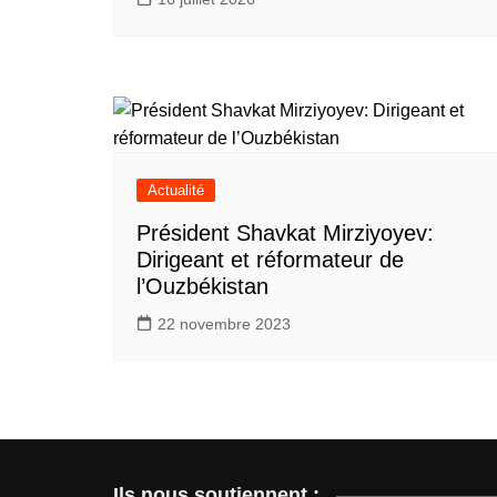
Actualité
Président Shavkat Mirziyoyev:
Dirigeant et réformateur de
l’Ouzbékistan
22 novembre 2023
Ils nous soutiennent :