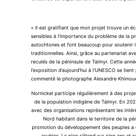
« Il est gratifiant que mon projet trouve un é
sensibles à l’importance du problème de la p
autochtones et font beaucoup pour soutenir le
traditionnelles. Ainsi, grâce au partenariat av
reculés de la péninsule de Taïmyr. Cette anné
l’exposition d’aujourd’hui à l’UNESCO se tient
commenté le photographe Alexandre Khimouc
Nornickel participe régulièrement à des pro
de la population indigène de Taïmyr. En 202
avec des organisations représentant les int
Nord habitant dans le territoire de la p
promotion du développement des peuples a ég
roubles. Le plan s’étend sur cinq ans et