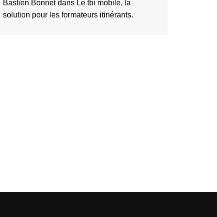
Bastien Bonnet
dans
Le tbi mobile, la
solution pour les formateurs itinérants.