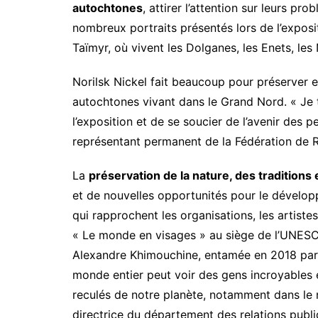
autochtones
, attirer l’attention sur leurs p
nombreux portraits présentés lors de l’exposit
Taïmyr, où vivent les Dolganes, les Enets, le
Norilsk Nickel fait beaucoup pour préserver e
autochtones vivant dans le Grand Nord. « Je t
l’exposition et de se soucier de l’avenir des
représentant permanent de la Fédération de 
La
préservation de la nature, des traditions
et de nouvelles opportunités pour le dévelop
qui rapprochent les organisations, les artistes
« Le monde en visages » au siège de l’UNESC
Alexandre Khimouchine, entamée en 2018 par u
monde entier peut voir des gens incroyables e
reculés de notre planète, notamment dans le 
directrice du département des relations publi