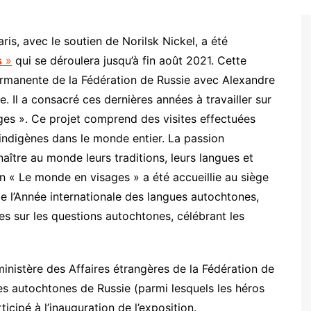
ris, avec le soutien de Norilsk Nickel, a été
s
»
qui se déroulera jusqu’à fin août 2021. Cette
ermanente de la Fédération de Russie avec Alexandre
 Il a consacré ces dernières années à travailler sur
es ». Ce projet comprend des visites effectuées
ndigènes dans le monde entier. La passion
naître au monde leurs traditions, leurs langues et
on « Le monde en visages » a été accueillie au siège
 l’Année internationale des langues autochtones,
es sur les questions autochtones, célébrant les
inistère des Affaires étrangères de la Fédération de
les autochtones de Russie (parmi lesquels les héros
cipé à l’inauguration de l’exposition.