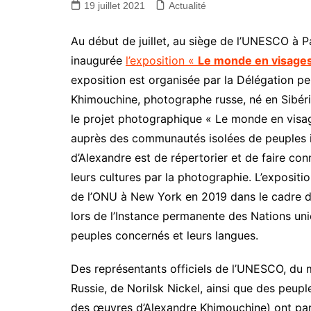
19 juillet 2021
Actualité
Au début de juillet, au siège de l’UNESCO à Pa
inaugurée
l’exposition «
Le monde en visage
exposition est organisée par la Délégation p
Khimouchine, photographe russe, né en Sibérie.
le projet photographique « Le monde en visag
auprès des communautés isolées de peuples i
d’Alexandre est de répertorier et de faire con
leurs cultures par la photographie. L’expositi
de l’ONU à New York en 2019 dans le cadre de
lors de l’Instance permanente des Nations uni
peuples concernés et leurs langues.
Des représentants officiels de l’UNESCO, du m
Russie, de Norilsk Nickel, ainsi que des peup
des œuvres d’Alexandre Khimouchine) ont parti