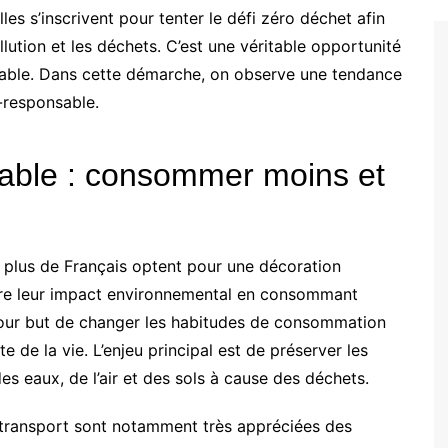
s s’inscrivent pour tenter le défi zéro déchet afin
llution et les déchets. C’est une véritable opportunité
rable. Dans cette démarche, on observe une tendance
o-responsable.
able : consommer moins et
n plus de Français optent pour une décoration
uire leur impact environnemental en consommant
pour but de changer les habitudes de consommation
 de la vie. L’enjeu principal est de préserver les
des eaux, de l’air et des sols à cause des déchets.
de transport sont notamment très appréciées des