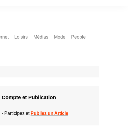
ernet
Loisirs
Médias
Mode
People
Compte et Publication
-
Participez et
Publiez un Article