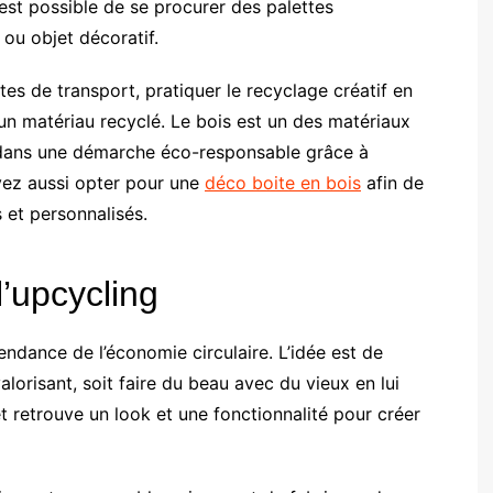
l est possible de se procurer des palettes
 ou objet décoratif.
es de transport, pratiquer le recyclage créatif en
un matériau recyclé. Le bois est un des matériaux
e dans une démarche éco-responsable grâce à
uvez aussi opter pour une
déco boite en bois
afin de
 et personnalisés.
’upcycling
endance de l’économie circulaire. L’idée est de
valorisant, soit faire du beau avec du vieux en lui
t retrouve un look et une fonctionnalité pour créer