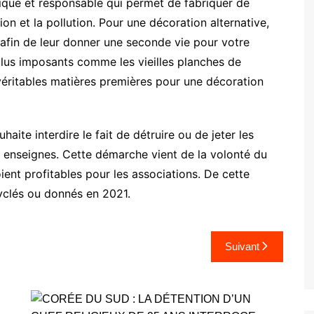
hique et responsable qui permet de fabriquer de
n et la pollution. Pour une décoration alternative,
 afin de leur donner une seconde vie pour votre
 plus imposants comme les vieilles planches de
éritables matières premières pour une décoration
aite interdire le fait de détruire ou de jeter les
s enseignes. Cette démarche vient de la volonté du
ent profitables pour les associations. De cette
cyclés ou donnés en 2021.
Suivant