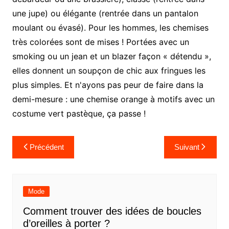
une jupe) ou élégante (rentrée dans un pantalon
moulant ou évasé). Pour les hommes, les chemises
très colorées sont de mises ! Portées avec un
smoking ou un jean et un blazer façon « détendu »,
elles donnent un soupçon de chic aux fringues les
plus simples. Et n'ayons pas peur de faire dans la
demi-mesure : une chemise orange à motifs avec un
costume vert pastèque, ça passe !
Navigation
Précédent
Suivant
de
l’article
Mode
Comment trouver des idées de boucles
d’oreilles à porter ?