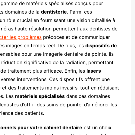
ne gamme de matériels spécialisés conçus pour
nts domaines de la
dentisterie
. Parmi ces
n rôle crucial en fournissant une vision détaillée à
caméras haute résolution permettent aux dentistes de
cter les problèmes
précoces et de communiquer
es images en temps réel. De plus, les
dispositifs de
nsables pour une imagerie dentaire de pointe. Ils
réduction significative de la radiation, permettant
 de traitement plus efficace. Enfin, les
lasers
iverses interventions. Ces dispositifs offrent une
e et des traitements moins invasifs, tout en réduisant
es. Les
matériels spécialisés
dans ces domaines
ntistes d’offrir des soins de pointe, d’améliorer les
rience des patients.
ionnels pour votre cabinet dentaire
est un choix