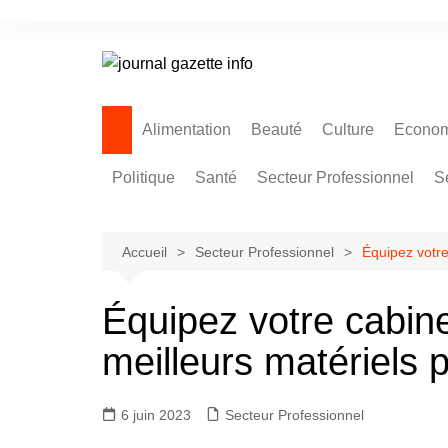
Aller
au
contenu
Alimentation
Beauté
Culture
Econom
Politique
Santé
Secteur Professionnel
S
Accueil
Secteur Professionnel
Équipez votre
Équipez votre cabine
meilleurs matériels 
6 juin 2023
Secteur Professionnel