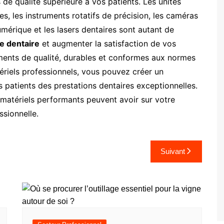
s de qualité supérieure à vos patients. Les unités
s, les instruments rotatifs de précision, les caméras
numérique et les lasers dentaires sont autant de
e dentaire
et augmenter la satisfaction de vos
ements de qualité, durables et conformes aux normes
tériels professionnels, vous pouvez créer un
s patients des prestations dentaires exceptionnelles.
 matériels performants peuvent avoir sur votre
ssionnelle.
Suivant