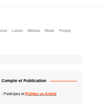
ernet
Loisirs
Médias
Mode
People
Compte et Publication
-
Participez et
Publiez un Article