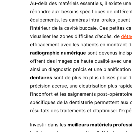
Au-delà des matériels essentiels, il existe u
répondre aux besoins spécifiques de différe
équipements, les caméras intra-orales jouent u
l’intérieur de la cavité buccale. Ces petites 
visualiser les zones difficiles d’accès, de
déte
efficacement avec les patients en montrant d
radiographie numérique
sont devenus indispe
offrent des images de haute qualité avec une 
ainsi un diagnostic précis et une planification
dentaires
sont de plus en plus utilisés pour d
précision accrue, une cicatrisation plus rapid
l’inconfort et les saignements post-opératoir
spécifiques de la dentisterie permettent aux de
résultats des traitements et d’optimiser l’expé
Investir dans les
meilleurs matériels profess