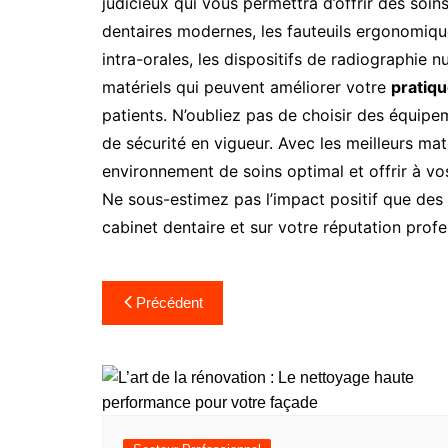
judicieux qui vous permettra d’offrir des soin
dentaires modernes, les fauteuils ergonomique
intra-orales, les dispositifs de radiographie 
matériels qui peuvent améliorer votre
pratiqu
patients. N’oubliez pas de choisir des équip
de sécurité en vigueur. Avec les meilleurs ma
environnement de soins optimal et offrir à vo
Ne sous-estimez pas l’impact positif que des
cabinet dentaire et sur votre réputation profe
Navigation
Précédent
de
l’article