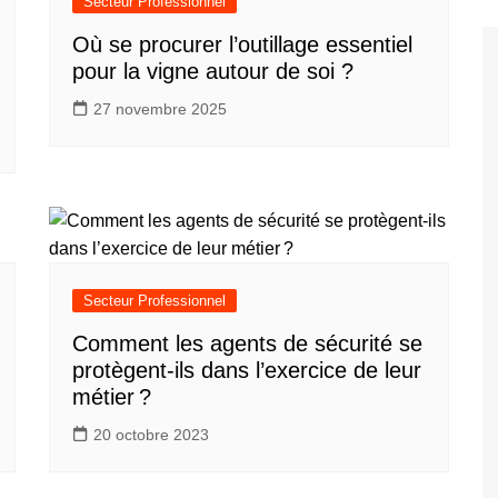
Secteur Professionnel
Où se procurer l’outillage essentiel
pour la vigne autour de soi ?
27 novembre 2025
Secteur Professionnel
Comment les agents de sécurité se
protègent-ils dans l’exercice de leur
métier ?
20 octobre 2023