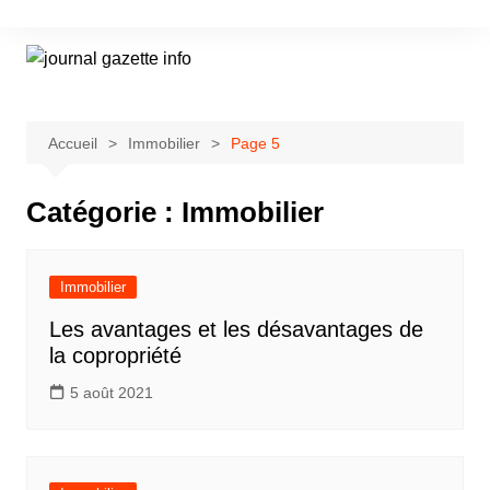
Aller
au
contenu
Accueil
Immobilier
Page 5
Catégorie :
Immobilier
Immobilier
Les avantages et les désavantages de
la copropriété
5 août 2021