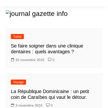
Aller
au
contenu
Santé
Se faire soigner dans une clinique
dentaires : quels avantages ?
16 novembre 2016
0
Voyage
La République Dominicaine : un petit
coin de Caraïbes qui vaut le détour.
3 novembre 2016
0