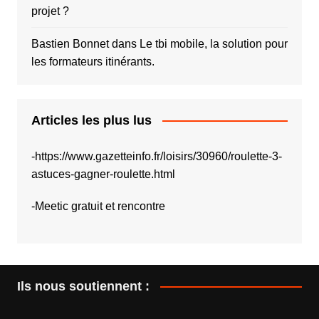
projet ?
Bastien Bonnet
dans
Le tbi mobile, la solution pour
les formateurs itinérants.
Articles les plus lus
-
https://www.gazetteinfo.fr/loisirs/30960/roulette-3-
astuces-gagner-roulette.html
-
Meetic gratuit et rencontre
Ils nous soutiennent :