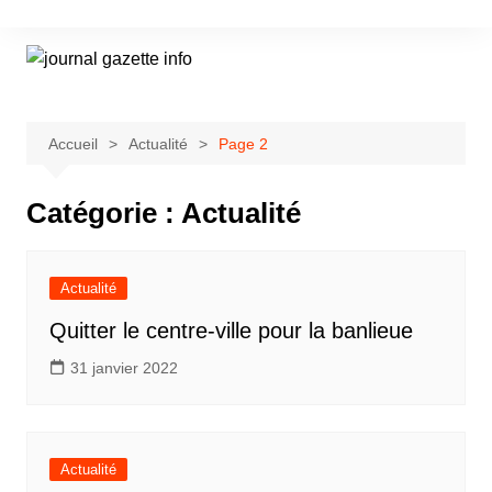
Aller
au
contenu
Accueil
Actualité
Page 2
Catégorie :
Actualité
Actualité
Quitter le centre-ville pour la banlieue
31 janvier 2022
Actualité