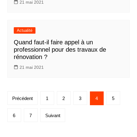
21 mai 2021
Actualité
Quand faut-il faire appel à un
professionnel pour des travaux de
rénovation ?
21 mai 2021
Pagination
Précédent
1
2
3
4
5
des
publications
6
7
Suivant