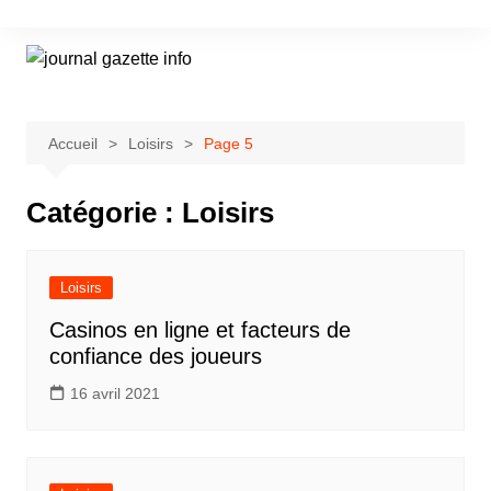
Aller
au
contenu
Accueil
Loisirs
Page 5
Catégorie :
Loisirs
Loisirs
Casinos en ligne et facteurs de
confiance des joueurs
16 avril 2021