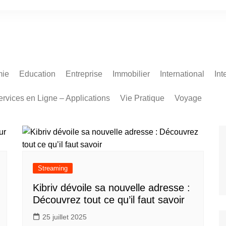
ie
Education
Entreprise
Immobilier
International
Int
ervices en Ligne – Applications
Vie Pratique
Voyage
Streaming
Kibriv dévoile sa nouvelle adresse :
Découvrez tout ce qu’il faut savoir
25 juillet 2025