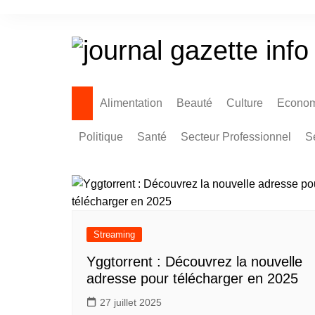
Aller
au
contenu
Alimentation
Beauté
Culture
Econom
Politique
Santé
Secteur Professionnel
S
Streaming
Yggtorrent : Découvrez la nouvelle
adresse pour télécharger en 2025
27 juillet 2025