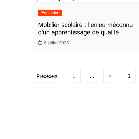
Education
Mobilier scolaire : l’enjeu méconnu
d’un apprentissage de qualité
8 juillet 2025
Pagination
Précédent
1
…
4
5
des
publications