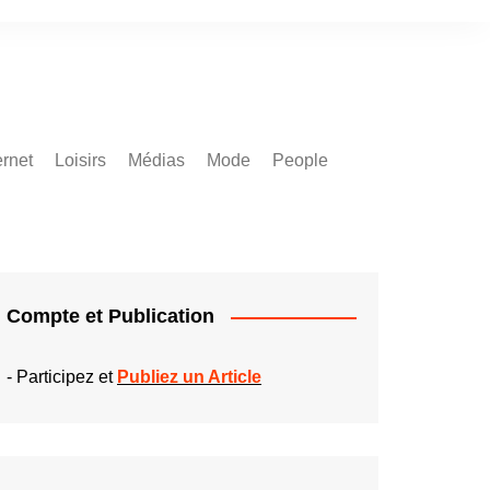
ernet
Loisirs
Médias
Mode
People
Compte et Publication
-
Participez et
Publiez un Article