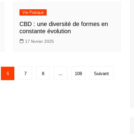
Vie Pratique
CBD : une diversité de formes en
constante évolution
17 février 2025
6
7
8
…
108
Suivant