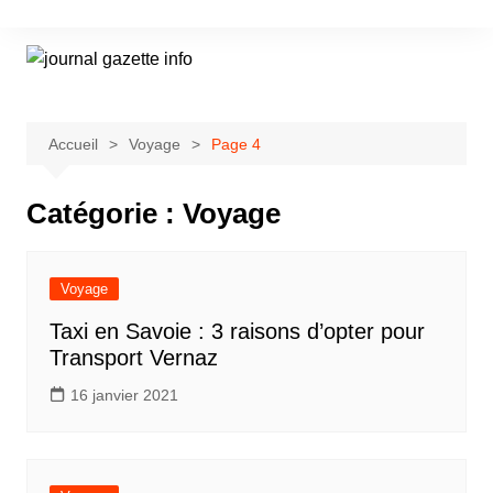
Aller
au
contenu
Accueil
Voyage
Page 4
Catégorie :
Voyage
Voyage
Taxi en Savoie : 3 raisons d’opter pour
Transport Vernaz
16 janvier 2021