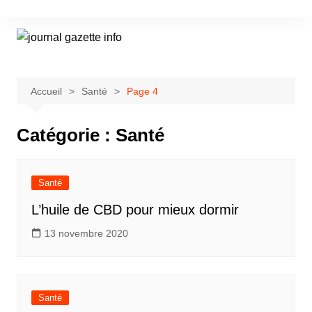
Aller
au
contenu
Accueil
Santé
Page 4
Catégorie :
Santé
Santé
L’huile de CBD pour mieux dormir
13 novembre 2020
Santé