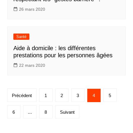
26 mars 2020
Santé
Aide à domicile : les différentes
prestations pour les personnes âgées
22 mars 2020
Pagination
Précédent
1
2
3
4
5
des
publications
6
…
8
Suivant